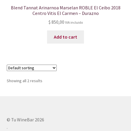
Blend Tannat Arinarnoa Marselan ROBLE El Ceibo 2018
Centro Vitis El Carmen – Durazno
$
850,00
IVA incluido
Add to cart
Showing all 2 results
© Tu WineBar 2026
.