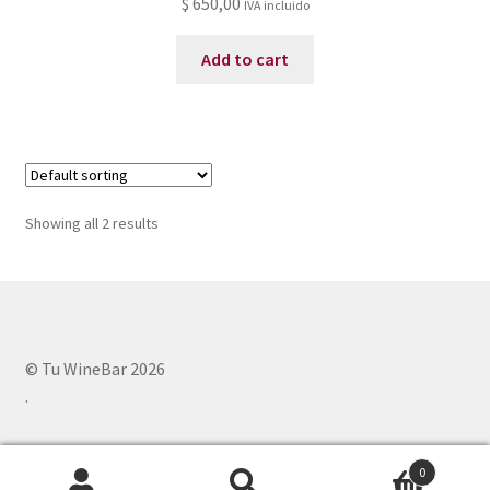
$
650,00
IVA incluido
Add to cart
Showing all 2 results
© Tu WineBar 2026
.
0