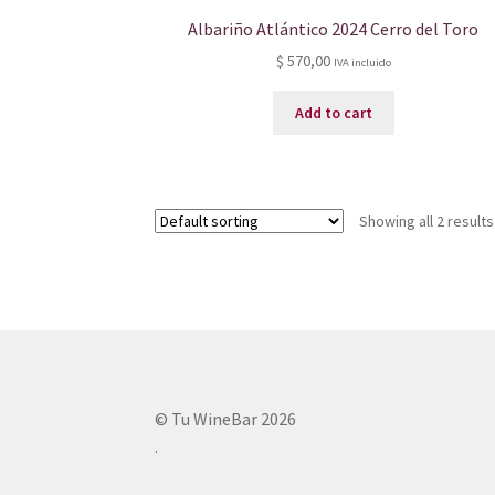
Albariño Atlántico 2024 Cerro del Toro
$
570,00
IVA incluido
Add to cart
Showing all 2 results
© Tu WineBar 2026
.