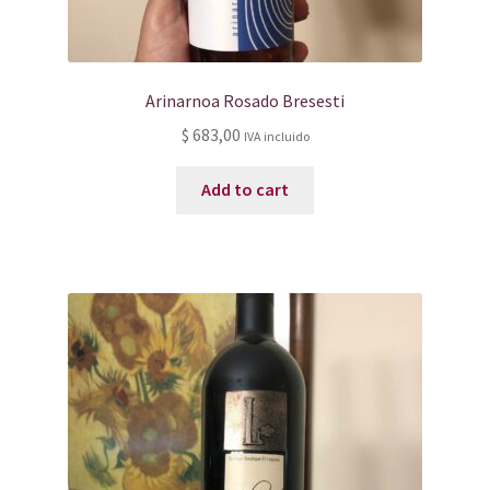
Arinarnoa Rosado Bresesti
$
683,00
IVA incluido
Add to cart