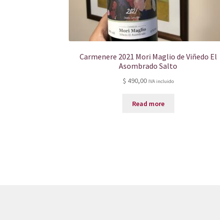
Carmenere 2021 Mori Maglio de Viñedo El
Asombrado Salto
$
490,00
IVA incluido
Read more