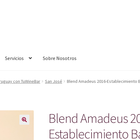
Servicios
Sobre Nosotros
Uruguay con TuWineBar
San José
Blend Amadeus 2016-Establecimiento 
Blend Amadeus 2
Establecimiento 