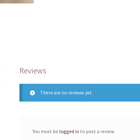
quantity
Reviews
There are no reviews yet.
You must be
logged in
to post a review.