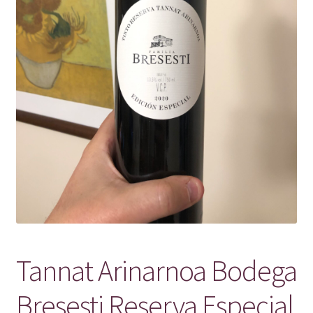
Tannat Arinarnoa Bodega
Bresesti Reserva Especial