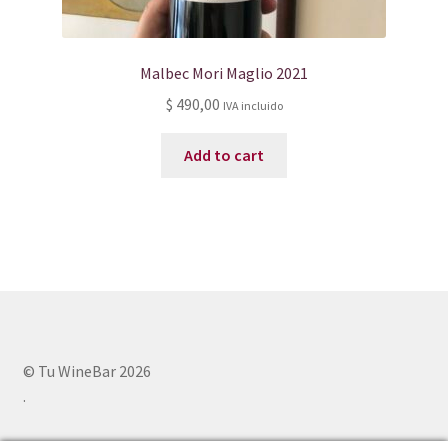
Malbec Mori Maglio 2021
$
490,00
IVA incluido
Add to cart
© Tu WineBar 2026
.