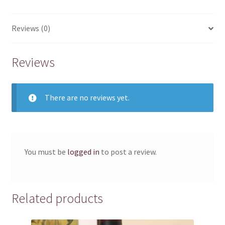
Reviews (0)
Reviews
There are no reviews yet.
You must be
logged in
to post a review.
Related products