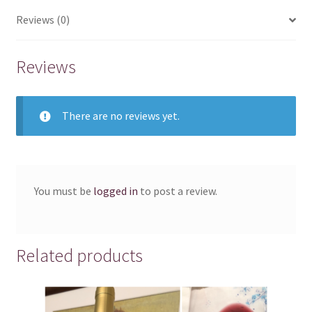
Reviews (0)
Reviews
There are no reviews yet.
You must be
logged in
to post a review.
Related products