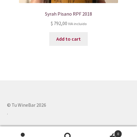
Syrah Pisano RPF 2018
$
792,00
IVA incluido
Add to cart
© Tu WineBar 2026
.
0