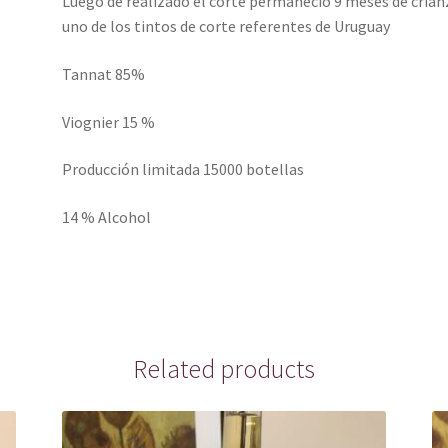
Luego de realizado el corte permaneció 9 meses de crian
uno de los tintos de corte referentes de Uruguay
Tannat 85%
Viognier 15 %
Producción limitada 15000 botellas
14 % Alcohol
Related products