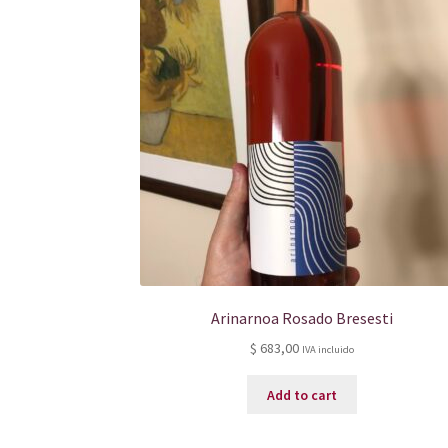
Arinarnoa Rosado Bresesti
$
683,00
IVA incluido
Add to cart