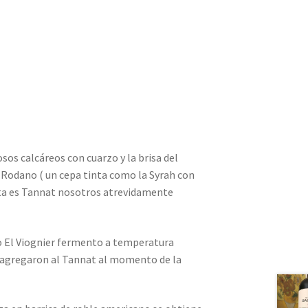
sos calcáreos con cuarzo y la brisa del
l Rodano ( un cepa tinta como la Syrah con
nta es Tannat nosotros atrevidamente
ío El Viognier fermento a temperatura
se agregaron al Tannat al momento de la