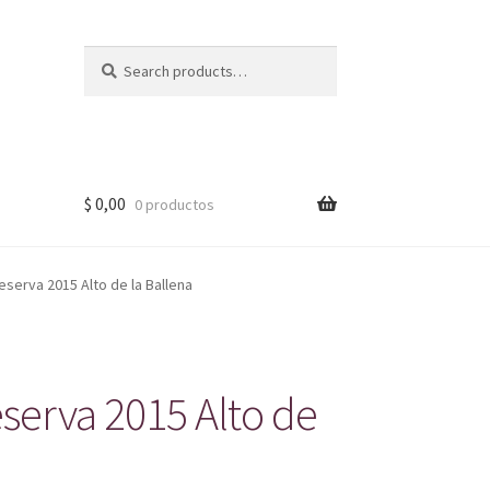
Search
Search
for:
$
0,00
0 productos
eserva 2015 Alto de la Ballena
serva 2015 Alto de