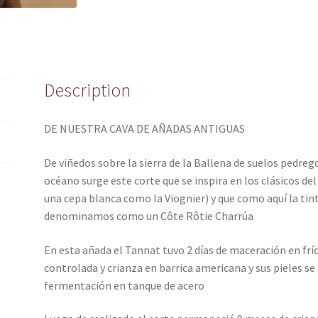
Description
DE NUESTRA CAVA DE AÑADAS ANTIGUAS
De viñedos sobre la sierra de la Ballena de suelos pedrego
océano surge este corte que se inspira en los clásicos de
una cepa blanca como la Viognier) y que como aquí la ti
denominamos como un Côte Rôtie Charrúa
En esta añada el Tannat tuvo 2 días de maceración en fr
controlada y crianza en barrica americana y sus pieles 
fermentación en tanque de acero