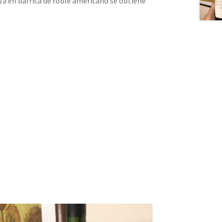
za en barrica de roble americano se obtiene