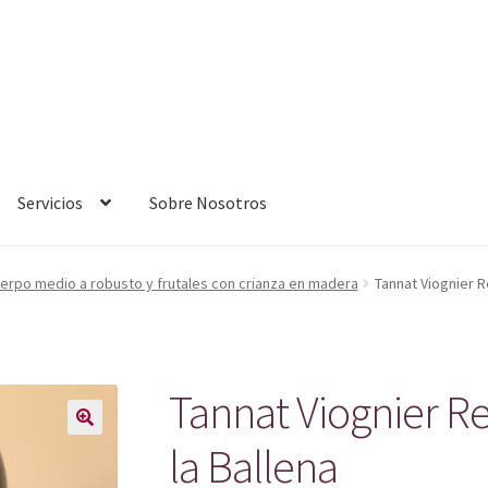
Servicios
Sobre Nosotros
uerpo medio a robusto y frutales con crianza en madera
Tannat Viognier R
Tannat Viognier Re
la Ballena