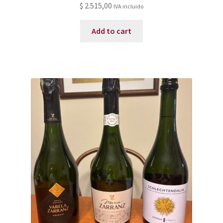
$
2.515,00
IVA incluido
Add to cart