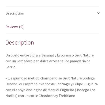
artesanal
y
Description
Espumoso
Brut
Nature
Reviews (0)
quantity
Description
Un duelo entre Sidra artesanal y Espumoso Brut Nature
con un verdadero pan dulce artesanal de panadería de
Barrio
– 1 espumoso metido champenoise Brut Nature Bodega
Urbana : el emprendimiento de Santiago y Felipe Filgueira
con el apoyo enologico de Manuel Filgueira ( Bodega Los
Nadies) con un corte Chardonnay Trebbiano