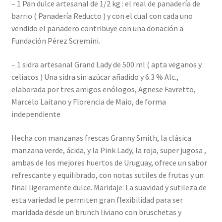
– 1 Pan dulce artesanal de 1/2 kg : el real de panadería de
barrio ( Panadería Reducto ) y con el cual con cada uno
vendido el panadero contribuye con una donación a
Fundación Pérez Scremini.
– ⁠1 sidra artesanal Grand Lady de 500 ml ( apta veganos y
celiacos )
Una sidra sin azúcar añadido y
6.3 % Alc.
,
elaborada por tres amigos enólogos, Agnese Favretto,
Marcelo Laitano y Florencia de Maio, de forma
independiente
Hecha con manzanas frescas
Granny Smith, la clásica
manzana verde, ácida, y la Pink Lady, la roja, super jugosa ,
ambas de
los mejores huertos de Uruguay, ofrece un sabor
refrescante y equilibrado, con notas sutiles de frutas y un
final ligeramente dulce. Maridaje: La suavidad y sutileza de
esta variedad le permiten gran flexibilidad para ser
maridada desde un brunch liviano con bruschetas y