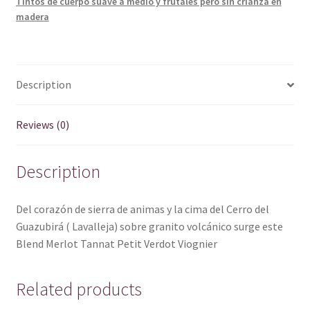
Tintos de cuerpo suave a medio y frutales pero sin crianza en
madera
Description
Reviews (0)
Description
Del corazón de sierra de animas y la cima del Cerro del
Guazubirá ( Lavalleja) sobre granito volcánico surge este
Blend Merlot Tannat Petit Verdot Viognier
Related products