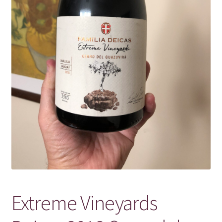
Extreme Vineyards