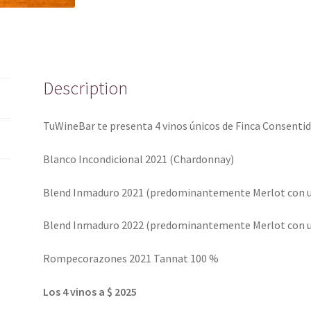
Description
TuWineBar te presenta 4 vinos únicos de Finca Consenti
Blanco Incondicional 2021 (Chardonnay)
Blend Inmaduro 2021 (predominantemente Merlot con u
Blend Inmaduro 2022 (predominantemente Merlot con u
Rompecorazones 2021 Tannat 100 %
Los 4 vinos a $ 2025