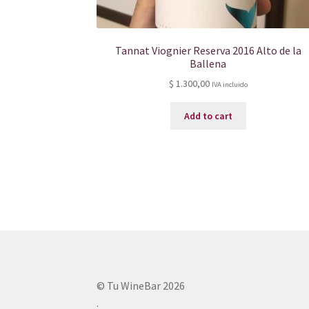
Tannat Viognier Reserva 2016 Alto de la
Ballena
$
1.300,00
IVA incluido
Add to cart
© Tu WineBar 2026
.