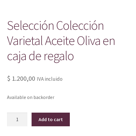
Selección Colección
Varietal Aceite Oliva en
caja de regalo
$
1.200,00
IVA incluido
Available on backorder
Selección
Add to cart
Colección
Varietal