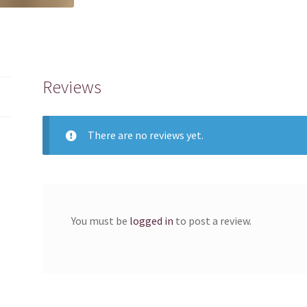
Reviews
There are no reviews yet.
You must be
logged in
to post a review.