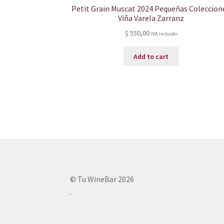
Petit Grain Muscat 2024 Pequeñas Coleccion
Viña Varela Zarranz
$
550,00
IVA incluido
Add to cart
© Tu WineBar 2026
.