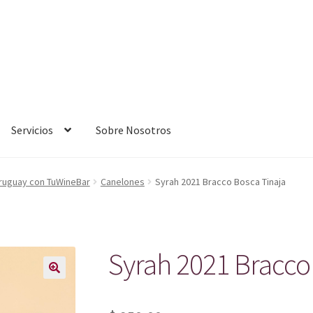
Servicios
Sobre Nosotros
Uruguay con TuWineBar
Canelones
Syrah 2021 Bracco Bosca Tinaja
Syrah 2021 Bracco