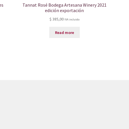
es
Tannat Rosé Bodega Artesana Winery 2021
edición exportación
$
385,00
IVA incluido
Read more