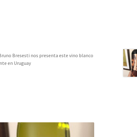
) Bruno Bresesti nos presenta este vino blanco
ente en Uruguay