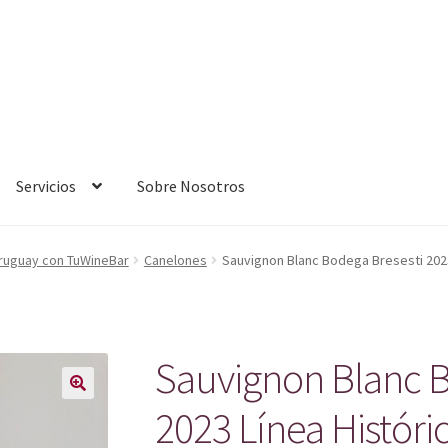
Servicios
Sobre Nosotros
Uruguay con TuWineBar
Canelones
Sauvignon Blanc Bodega Bresesti 2023
Sauvignon Blanc B
2023 Línea Históri