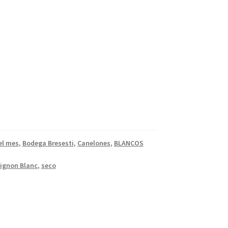
el mes
,
Bodega Bresesti
,
Canelones
,
BLANCOS
ignon Blanc
,
seco